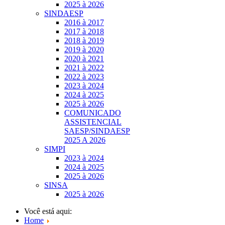
2025 à 2026
SINDAESP
2016 à 2017
2017 à 2018
2018 à 2019
2019 à 2020
2020 à 2021
2021 à 2022
2022 à 2023
2023 à 2024
2024 à 2025
2025 à 2026
COMUNICADO
ASSISTENCIAL
SAESP/SINDAESP
2025 A 2026
SIMPI
2023 à 2024
2024 à 2025
2025 à 2026
SINSA
2025 à 2026
Você está aqui:
Home