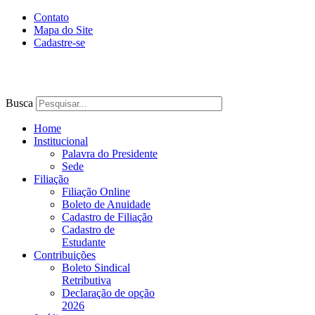
Contato
Mapa do Site
Cadastre-se
Busca
Home
Institucional
Palavra do Presidente
Sede
Filiação
Filiação Online
Boleto de Anuidade
Cadastro de Filiação
Cadastro de
Estudante
Contribuições
Boleto Sindical
Retributiva
Declaração de opção
2026