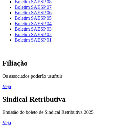
Boletim SAESP 08
Boletim SAESP 07
Boletim SAESP 06
Boletim SAESP 05
Boletim SAESP 04
Boletim SAESP 03
Boletim SAESP 02
Boletim SAESP 01
Filiação
Os associados poderão usufruir
Veja
Sindical Retributiva
Emissão do boleto de Sindical Retributiva 2025
Veja