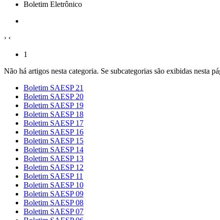
Boletim Eletrônico
›
‹
1
Não há artigos nesta categoria. Se subcategorias são exibidas nesta pá
Boletim SAESP 21
Boletim SAESP 20
Boletim SAESP 19
Boletim SAESP 18
Boletim SAESP 17
Boletim SAESP 16
Boletim SAESP 15
Boletim SAESP 14
Boletim SAESP 13
Boletim SAESP 12
Boletim SAESP 11
Boletim SAESP 10
Boletim SAESP 09
Boletim SAESP 08
Boletim SAESP 07