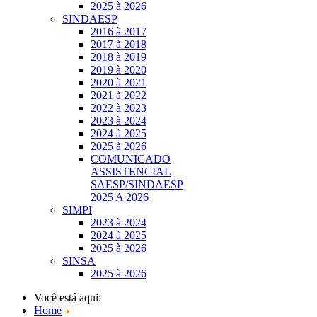
2025 à 2026
SINDAESP
2016 à 2017
2017 à 2018
2018 à 2019
2019 à 2020
2020 à 2021
2021 à 2022
2022 à 2023
2023 à 2024
2024 à 2025
2025 à 2026
COMUNICADO
ASSISTENCIAL
SAESP/SINDAESP
2025 A 2026
SIMPI
2023 à 2024
2024 à 2025
2025 à 2026
SINSA
2025 à 2026
Você está aqui:
Home