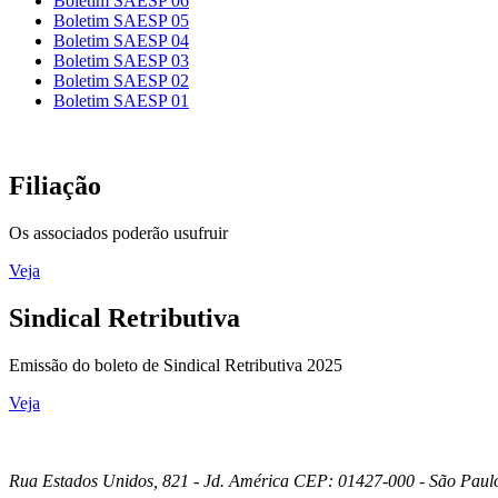
Boletim SAESP 06
Boletim SAESP 05
Boletim SAESP 04
Boletim SAESP 03
Boletim SAESP 02
Boletim SAESP 01
Filiação
Os associados poderão usufruir
Veja
Sindical Retributiva
Emissão do boleto de Sindical Retributiva 2025
Veja
Rua Estados Unidos, 821 - Jd. América CEP: 01427-000 - São Paul