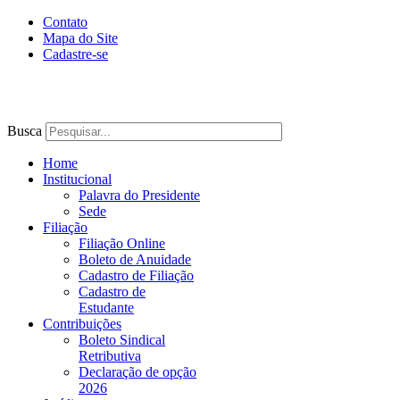
Contato
Mapa do Site
Cadastre-se
Busca
Home
Institucional
Palavra do Presidente
Sede
Filiação
Filiação Online
Boleto de Anuidade
Cadastro de Filiação
Cadastro de
Estudante
Contribuições
Boleto Sindical
Retributiva
Declaração de opção
2026